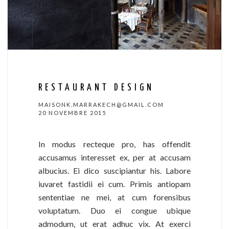
RESTAURANT DESIGN
MAISONK.MARRAKECH@GMAIL.COM
20 NOVEMBRE 2015
In modus recteque pro, has offendit
accusamus interesset ex, per at accusam
albucius. Ei dico suscipiantur his. Labore
iuvaret fastidii ei cum. Primis antiopam
sententiae ne mei, at cum forensibus
voluptatum. Duo ei congue ubique
admodum, ut erat adhuc vix. At exerci