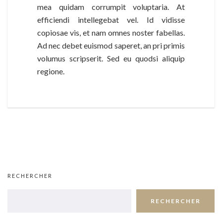
mea quidam corrumpit voluptaria. At
efficiendi intellegebat vel. Id vidisse
copiosae vis, et nam omnes noster fabellas.
Ad nec debet euismod saperet, an pri primis
volumus scripserit. Sed eu quodsi aliquip
regione.
RECHERCHER
RECHERCHER