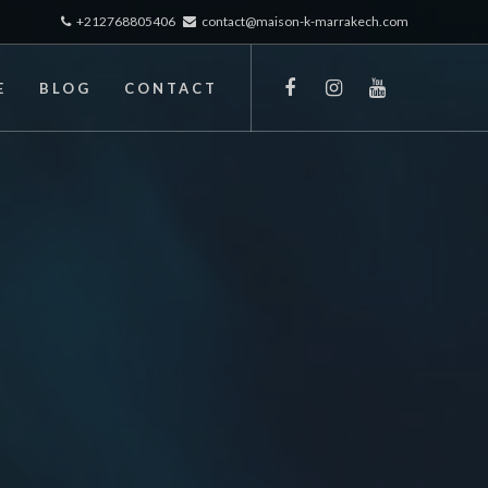
+212768805406
contact@maison-k-marrakech.com
E
BLOG
CONTACT