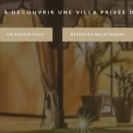
E À DÉCOUVRIR UNE VILLA PRIVÉE 
EN SAVOIR PLUS
RÉSERVEZ MAINTENANT