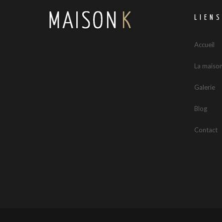
LIEN
Accueil
La maiso
Galerie
Blog
Contact