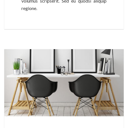
volumus scripserit. Sed eu quodsi aliquip
regione.