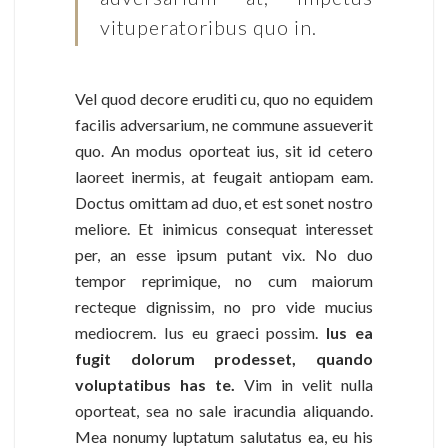
vituperatoribus quo in.
Vel quod decore eruditi cu, quo no equidem
facilis adversarium, ne commune assueverit
quo. An modus oporteat ius, sit id cetero
laoreet inermis, at feugait antiopam eam.
Doctus omittam ad duo, et est sonet nostro
meliore. Et inimicus consequat interesset
per, an esse ipsum putant vix. No duo
tempor reprimique, no cum maiorum
recteque dignissim, no pro vide mucius
mediocrem. Ius eu graeci possim.
Ius ea
fugit dolorum prodesset, quando
voluptatibus has te.
Vim in velit nulla
oporteat, sea no sale iracundia aliquando.
Mea nonumy luptatum salutatus ea, eu his