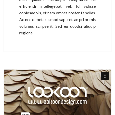
efficiendi intellegebat vel. Id vidisse
copiosae vis, et nam omnes noster fabellas.
Ad nec debet euismod saperet, an pri primis
volumus scripserit. Sed eu quodsi aliquip
regione.