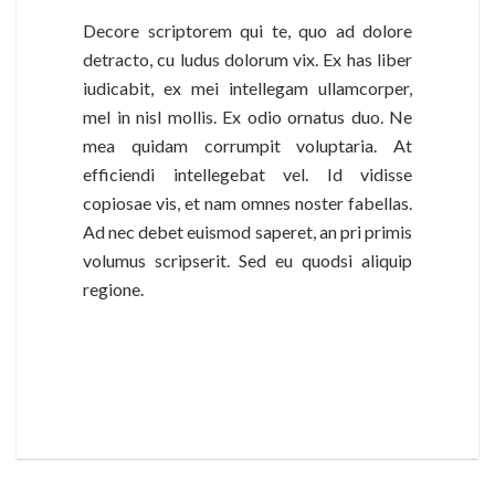
Decore scriptorem qui te, quo ad dolore
detracto, cu ludus dolorum vix. Ex has liber
iudicabit, ex mei intellegam ullamcorper,
mel in nisl mollis. Ex odio ornatus duo. Ne
mea quidam corrumpit voluptaria. At
efficiendi intellegebat vel. Id vidisse
copiosae vis, et nam omnes noster fabellas.
Ad nec debet euismod saperet, an pri primis
volumus scripserit. Sed eu quodsi aliquip
regione.