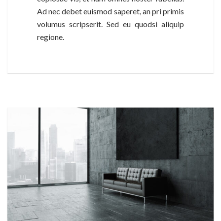
Ad nec debet euismod saperet, an pri primis
volumus scripserit. Sed eu quodsi aliquip
regione.