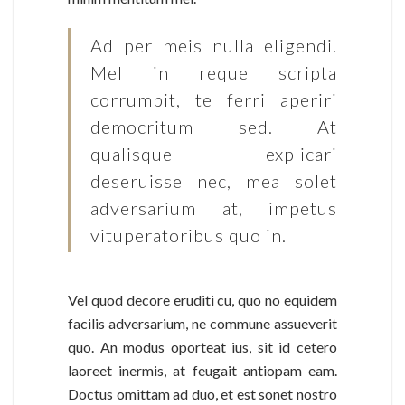
Ad per meis nulla eligendi.
Mel in reque scripta
corrumpit, te ferri aperiri
democritum sed. At
qualisque explicari
deseruisse nec, mea solet
adversarium at, impetus
vituperatoribus quo in.
Vel quod decore eruditi cu, quo no equidem
facilis adversarium, ne commune assueverit
quo. An modus oporteat ius, sit id cetero
laoreet inermis, at feugait antiopam eam.
Doctus omittam ad duo, et est sonet nostro