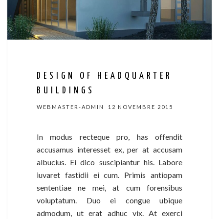
DESIGN OF HEADQUARTER
BUILDINGS
WEBMASTER-ADMIN
12 NOVEMBRE 2015
In modus recteque pro, has offendit
accusamus interesset ex, per at accusam
albucius. Ei dico suscipiantur his. Labore
iuvaret fastidii ei cum. Primis antiopam
sententiae ne mei, at cum forensibus
voluptatum. Duo ei congue ubique
admodum, ut erat adhuc vix. At exerci